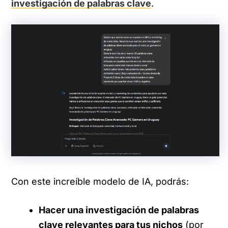
investigación de palabras clave
.
Con este increíble modelo de IA, podrás:
Hacer una investigación de palabras
clave relevantes para tus nichos
(por