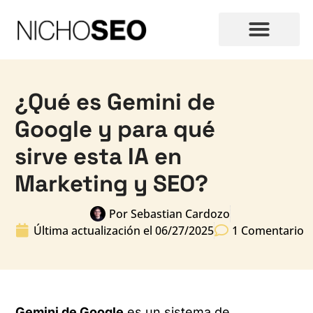
¿Qué es Gemini de
Google y para qué
sirve esta IA en
Marketing y SEO?
Por
Sebastian Cardozo
Última actualización el
06/27/2025
1 Comentario
Gemini de Google
es un sistema de