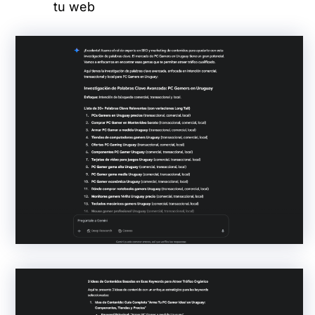
tu web