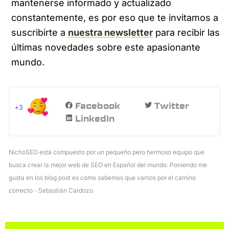
mantenerse informado y actualizado
constantemente, es por eso que te invitamos a
suscribirte a
nuestra newsletter
para recibir las
últimas novedades sobre este apasionante
mundo.
Facebook
Twitter
+3
LinkedIn
NichoSEO está compuesto por un pequeño pero hermoso equipo que
busca crear la mejor web de SEO en Español del mundo. Poniendo me
gusta en los blog post es como sabemos que vamos por el camino
correcto - Sebastián Cardozo