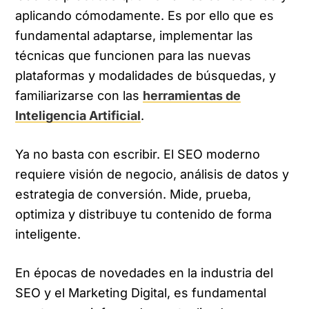
aplicando cómodamente. Es por ello que es
fundamental adaptarse, implementar las
técnicas que funcionen para las nuevas
plataformas y modalidades de búsquedas, y
familiarizarse con las
herramientas de
Inteligencia Artificial
.
Ya no basta con escribir. El SEO moderno
requiere visión de negocio, análisis de datos y
estrategia de conversión. Mide, prueba,
optimiza y distribuye tu contenido de forma
inteligente.
En épocas de novedades en la industria del
SEO y el Marketing Digital, es fundamental