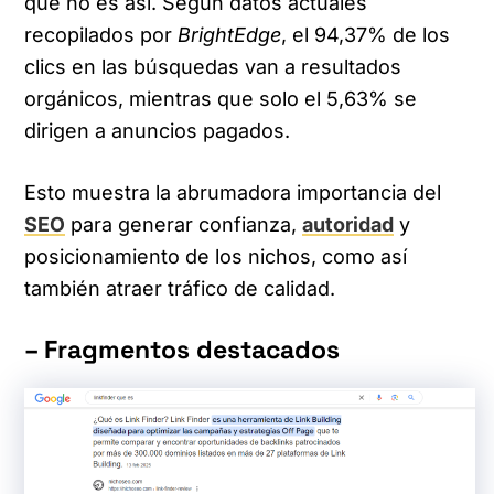
que no es así. Según datos actuales
recopilados por
BrightEdge
, el 94,37% de los
clics en las búsquedas van a resultados
orgánicos, mientras que solo el 5,63% se
dirigen a anuncios pagados.
Esto muestra la abrumadora importancia del
SEO
para generar confianza,
autoridad
y
posicionamiento de los nichos, como así
también atraer tráfico de calidad.
– Fragmentos destacados