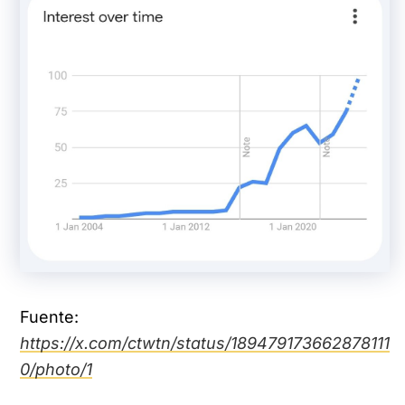
Fuente:
https://x.com/ctwtn/status/189479173662878111
0/photo/1