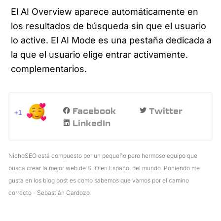
El AI Overview aparece automáticamente en
los resultados de búsqueda sin que el usuario
lo active. El AI Mode es una pestaña dedicada a
la que el usuario elige entrar activamente.
complementarios.
Facebook
Twitter
+1
LinkedIn
NichoSEO está compuesto por un pequeño pero hermoso equipo que
busca crear la mejor web de SEO en Español del mundo. Poniendo me
gusta en los blog post es como sabemos que vamos por el camino
correcto - Sebastián Cardozo