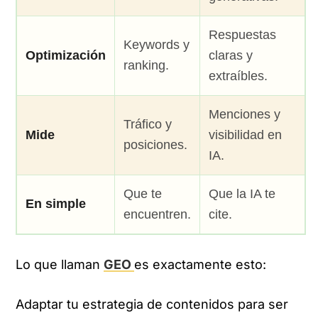
Respuestas
Keywords y
Optimización
claras y
ranking.
extraíbles.
Menciones y
Tráfico y
Mide
visibilidad en
posiciones.
IA.
Que te
Que la IA te
En simple
encuentren.
cite.
Lo que llaman
GEO
es exactamente esto:
Adaptar tu estrategia de contenidos para ser