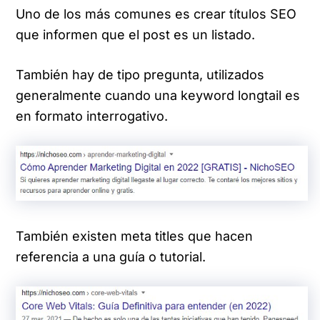
Uno de los más comunes es crear títulos SEO
que informen que el post es un listado.
También hay de tipo pregunta, utilizados
generalmente cuando una keyword longtail es
en formato interrogativo.
También existen meta titles que hacen
referencia a una guía o tutorial.