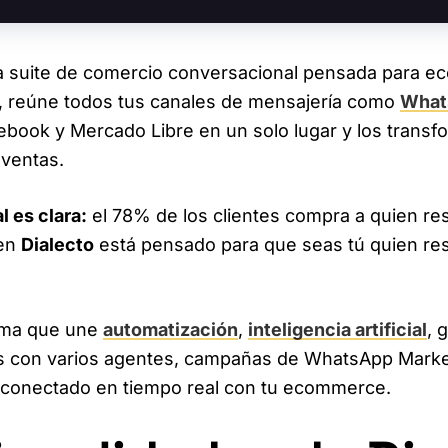
 suite de comercio conversacional pensada para e
, reúne todos tus canales de mensajería como
What
ebook y Mercado Libre en un solo lugar y los transf
 ventas.
l es clara:
el 78% de los clientes compra a quien r
 en
Dialecto
está pensado para que seas tú quien re
rma que une
automatización
,
inteligencia artificial
, 
 con varios agentes, campañas de WhatsApp Marketi
o conectado en tiempo real con tu ecommerce.