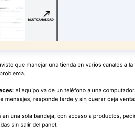
uviste que manejar una tienda en varios canales a la
problema.
eces:
el equipo va de un teléfono a una computadora
e mensajes, responde tarde y sin querer deja ventas
 en una sola bandeja, con acceso a productos, pedi
das sin salir del panel.