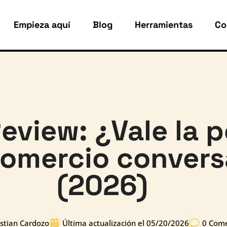
Empieza aquí
Blog
Herramientas
Co
Review: ¿Vale la 
comercio convers
(2026)
stian Cardozo
Última actualización el
05/20/2026
0 Come