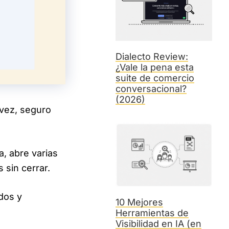
Dialecto Review:
¿Vale la pena esta
suite de comercio
conversacional?
(2026)
 vez, seguro
, abre varias
 sin cerrar.
dos y
10 Mejores
Herramientas de
Visibilidad en IA (en