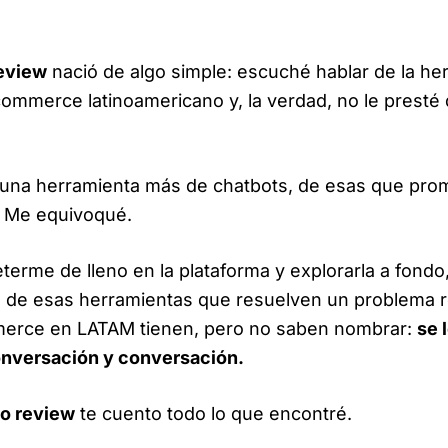
review
nació de algo simple: escuché hablar de la he
commerce latinoamericano y, la verdad, no le prest
una herramienta más de chatbots, de esas que pr
. Me equivoqué.
erme de lleno en la plataforma y explorarla a fondo
s de esas herramientas que resuelven un problema r
rce en LATAM tienen, pero no saben nombrar:
se 
onversación y conversación.
to review
te cuento todo lo que encontré.