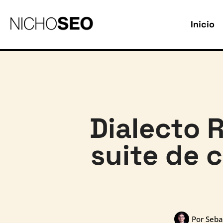
Inicio
Dialecto 
suite de 
Por
Seba