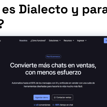
es Dialecto y par
?