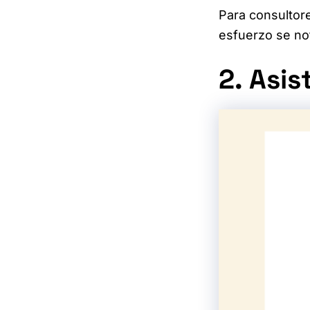
Para consultor
esfuerzo se no
2. Asis