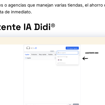
es o agencias que manejan varias tiendas, el ahorro
ta de inmediato.
tente IA Didi®