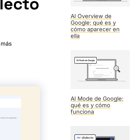
lecto
AI Overview de
Google: qué es y
cómo aparecer en
ella
e más
.
AI Mode de Google:
qué es y cómo
funciona