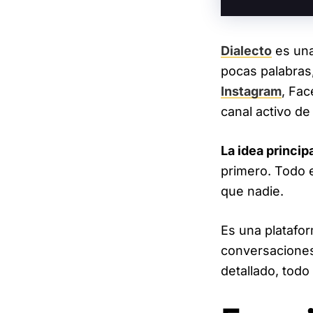
Dialecto
es una
pocas palabras
Instagram
, Fac
canal activo de
La idea principa
primero. Todo
que nadie.
Es una platafo
conversaciones
detallado, tod