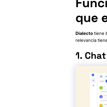
Funci
que 
Dialecto
tiene 
relevancia tie
1. Chat