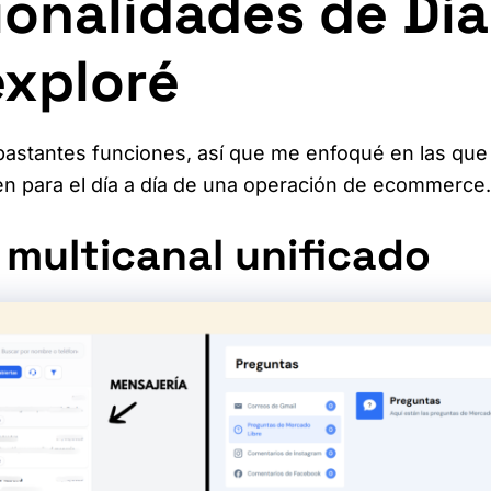
onalidades de Dia
exploré
bastantes funciones, así que me enfoqué en las qu
nen para el día a día de una operación de ecommerce
 multicanal unificado