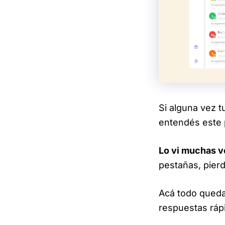
Si alguna vez t
entendés este 
Lo vi muchas v
pestañas, pierd
Acá todo queda
respuestas rápi