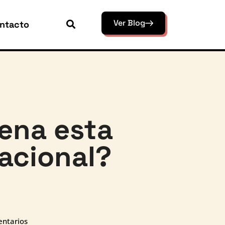
Ver Blog
ntacto
pena esta
acional?
ntarios