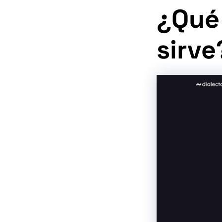
¿Qué 
sirve