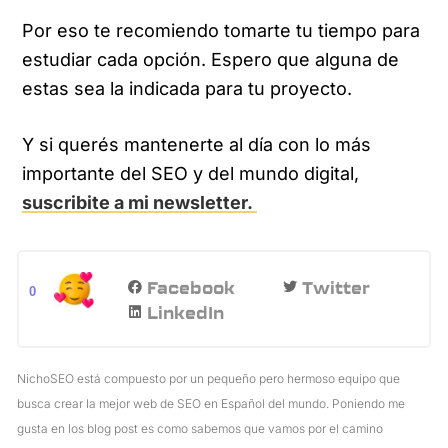
Por eso te recomiendo tomarte tu tiempo para
estudiar cada opción. Espero que alguna de
estas sea la indicada para tu proyecto.
Y si querés mantenerte al día con lo más
importante del SEO y del mundo digital,
suscribite a mi newsletter.
Facebook
Twitter
0
LinkedIn
NichoSEO está compuesto por un pequeño pero hermoso equipo que
busca crear la mejor web de SEO en Español del mundo. Poniendo me
gusta en los blog post es como sabemos que vamos por el camino