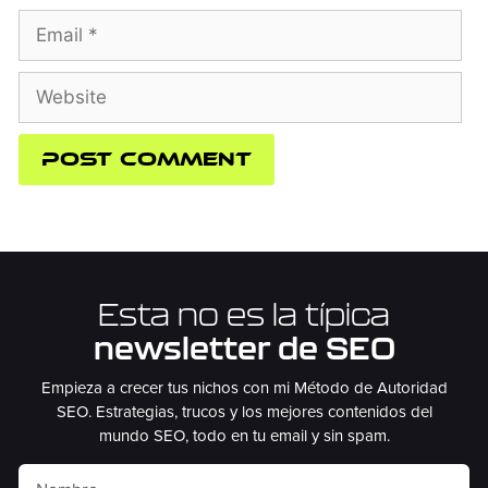
Esta no es la típica
newsletter de SEO
Empieza a crecer tus nichos con mi Método de Autoridad
SEO. Estrategias, trucos y los mejores contenidos del
mundo SEO, todo en tu email y sin spam.